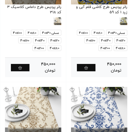
رانر پردیس طرح کاشی قلم آبی و
رانر پردیس طرح داماس کلاسیک 3
زرد 1 کد 59
کد 318
عسلی 40x30
40x80
40x100
عسلی 40x30
40x80
40x100
40x160
40x140
40x120
40x160
40x140
40x120
40x200
40x180
40x200
40x180
450,000
450,000
تومان
تومان