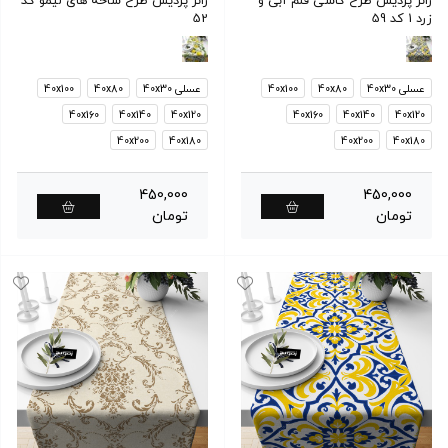
رانر پردیس طرح کاشی قلم آبی و
رانر پردیس طرح شاخه های لیمو کد
زرد 1 کد 59
52
عسلی 40x30
40x80
40x100
عسلی 40x30
40x80
40x100
40x160
40x140
40x120
40x160
40x140
40x120
40x200
40x180
40x200
40x180
450,000
450,000
تومان
تومان