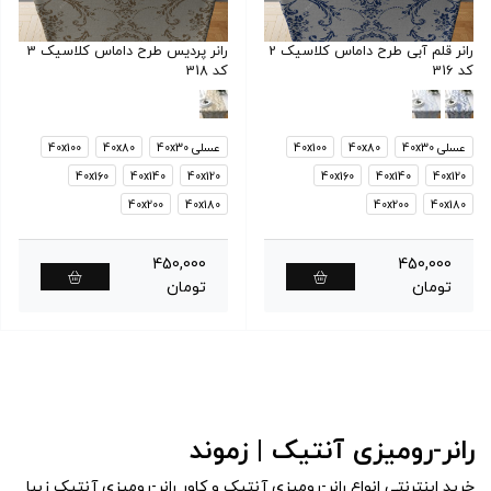
رانر قلم آبی طرح داماس کلاسیک 2
رانر پردیس طرح داماس کلاسیک 3
کد 316
کد 318
عسلی 40x30
40x80
40x100
عسلی 40x30
40x80
40x100
40x160
40x140
40x120
40x160
40x140
40x120
40x200
40x180
40x200
40x180
450,000
450,000
تومان
تومان
رانر-رومیزی آنتیک | زموند
خرید اینترنتی انواع رانر-رومیزی آنتیک و کاور رانر-رومیزی آنتیک زیبا