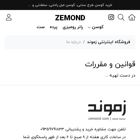
خرید کوسن طرح سنتی، کوسن مبل راحتی، سلطنتی و ...
ZEMOND
کوسن
رانر رومیزی
پرده
ست
فروشگاه اینترنتی زموند
درباره ما
قوانین و مقررات
در دست تهیه ...
تلفن جهت مشاوره خرید و پشتیبانی 09359791833
در ساعات کاری هفته از ۹ صبح تا ۶ بعد از ظهر پاسخگوی شما