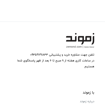
تلفن جهت مشاوره خرید و پشتیبانی 09359791833
در ساعات کاری هفته از ۹ صبح تا ۶ بعد از ظهر پاسخگوی شما
هستیم.
با زموند
درباره زموند