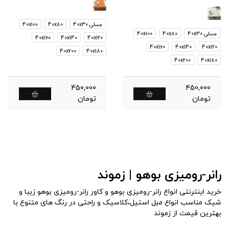
عسلی 40x30
40x80
40x100
عسلی 40x30
40x80
40x100
40x160
40x140
40x120
40x160
40x140
40x120
40x200
40x180
40x200
40x180
450,000
450,000
تومان
تومان
رانر-رومیزی بوهو | زموند
خرید اینترنتی انواع رانر-رومیزی بوهو و کاور رانر-رومیزی بوهو زیبا و
شیک مناسب انواع مبل استیل،کلاسیک و راحتی در رنگ های متنوع با
بهترین قیمت از زموند