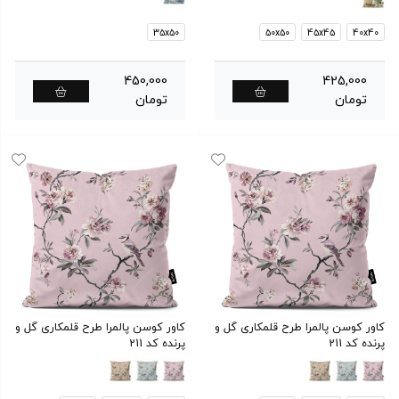
35x50
50x50
45x45
40x40
450,000
425,000
تومان
تومان
کاور کوسن پالمرا طرح قلمکاری گل و
کاور کوسن پالمرا طرح قلمکاری گل و
پرنده کد 211
پرنده کد 211