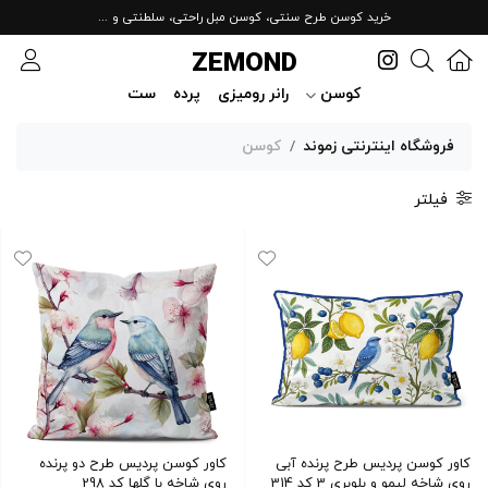
خرید کوسن طرح سنتی، کوسن مبل راحتی، سلطنتی و ...
ZEMOND
کوسن
رانر رومیزی
پرده
ست
فروشگاه اینترنتی زموند
کوسن
فیلتر
کاور کوسن پردیس طرح پرنده آبی
کاور کوسن پردیس طرح دو پرنده
روی شاخه لیمو و بلوبری 3 کد 314
روی شاخه با گلها کد 298