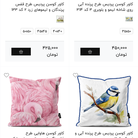
کاور کوسن پردیس طرح پرنده آبی
کاور کوسن پردیس طرح قفس
روی شاخه لیمو و بلوبری 3 کد 314
پرندگان و لیموهای زرد 2 کد 133
50x50
45x45
40x40
35x50
425,000
450,000
تومان
تومان
کاور کوسن پردیس طرح پرنده آبی و
کاور کوسن هاوایی طرح