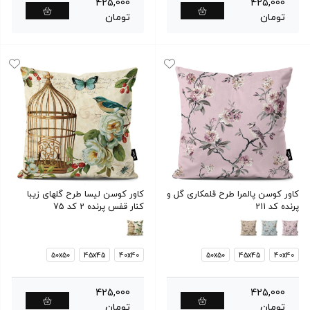
425,000
425,000
تومان
تومان
کاور کوسن پالمرا طرح قلمکاری گل و
کاور کوسن لیسا طرح گلهای زیبا
پرنده کد 211
کنار قفس پرنده 2 کد 75
50x50
45x45
40x40
50x50
45x45
40x40
425,000
425,000
تومان
تومان