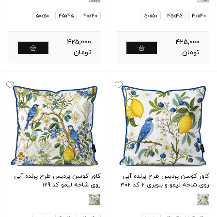
50x50
45x45
40x40
50x50
45x45
40x40
425,000
425,000
تومان
تومان
کاور کوسن پردیس طرح پرنده آبی
کاور کوسن پردیس طرح پرنده آبی
روی شاخه لیمو و بلوبری 2 کد 302
روی شاخه لیمو کد 129