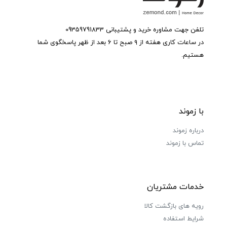
تلفن جهت مشاوره خرید و پشتیبانی 09359791833
در ساعات کاری هفته از ۹ صبح تا ۶ بعد از ظهر پاسخگوی شما
هستیم.
با زموند
درباره زموند
تماس با زموند
خدمات مشتریان
رویه های بازگشت کالا
شرایط استفاده