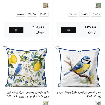
50x50
45x45
40x40
50x50
45x45
40x40
425,000
425,000
تومان
تومان
کاور کوسن پردیس طرح پرنده آبی و
کاور کوسن پردیس طرح پرنده آبی
زرد کد 305
روی شاخه لیمو و بلوبری 2 کد 302