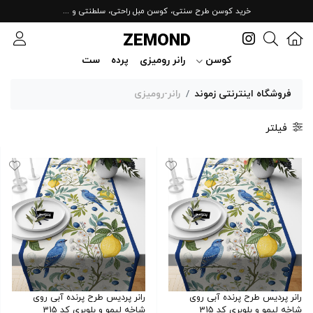
خرید کوسن طرح سنتی، کوسن مبل راحتی، سلطنتی و ...
ZEMOND
کوسن
رانر رومیزی
پرده
ست
فروشگاه اینترنتی زموند
رانر-رومیزی
فیلتر
رانر پردیس طرح پرنده آبی روی
رانر پردیس طرح پرنده آبی روی
شاخه لیمو و بلوبری کد 315
شاخه لیمو و بلوبری کد 315