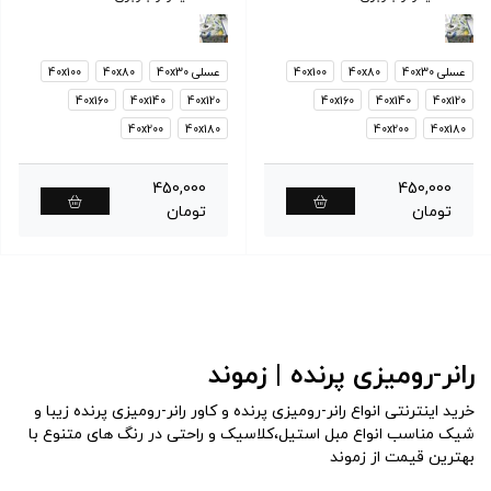
عسلی 40x30
40x80
40x100
عسلی 40x30
40x80
40x100
40x160
40x140
40x120
40x160
40x140
40x120
40x200
40x180
40x200
40x180
450,000
450,000
تومان
تومان
رانر-رومیزی پرنده | زموند
خرید اینترنتی انواع رانر-رومیزی پرنده و کاور رانر-رومیزی پرنده زیبا و
شیک مناسب انواع مبل استیل،کلاسیک و راحتی در رنگ های متنوع با
بهترین قیمت از زموند