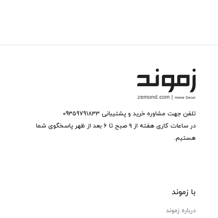
تلفن جهت مشاوره خرید و پشتیبانی 09359791833
در ساعات کاری هفته از ۹ صبح تا ۶ بعد از ظهر پاسخگوی شما
هستیم.
با زموند
درباره زموند