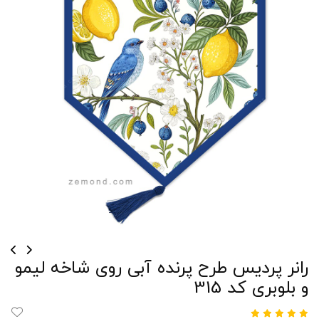
رانر پردیس طرح پرنده آبی روی شاخه لیمو
و بلوبری کد 315