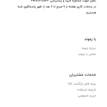
تلفن جهت مشاوره خرید و پشتیبانی 09359791833
در ساعات کاری هفته از ۹ صبح تا ۶ بعد از ظهر پاسخگوی شما
هستیم.
با زموند
درباره زموند
تماس با زموند
خدمات مشتریان
رویه های بازگشت کالا
شرایط استفاده
حریم خصوصی