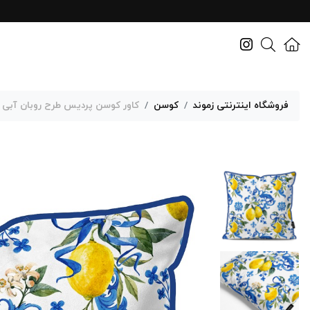
فروشگاه اینترنتی زموند
کوسن
کاور کوسن پردیس طرح روبان آبی و