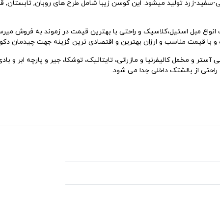
روبان آبی و شاخه لیمو 1، در رنگ های آبی-سفید-زرد تولید میشود. این کوسن زیبا شامل طرح های رو
نواع مبل استیل،کلاسیک و راحتی با بهترین قیمت در زموند به فروش میرس
ر و مخمل کالیفرنیا و مازراتی، تایتانیک، توشکا، جیر و پارچه ابر و بادی
راحتی از بالشتک داخلی جدا می شود.