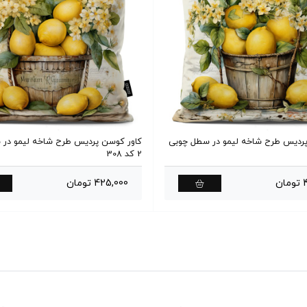
پردیس طرح شاخه لیمو در سطل چوبی
کاور کوسن پردیس طرح شاخه لیمو در
2 کد 308
ن
425,000 تومان