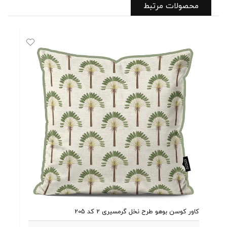
محصولات مرتبط
کاور کوسن بوهو طرح نخل گرمسیری 2 کد 205
کاور 