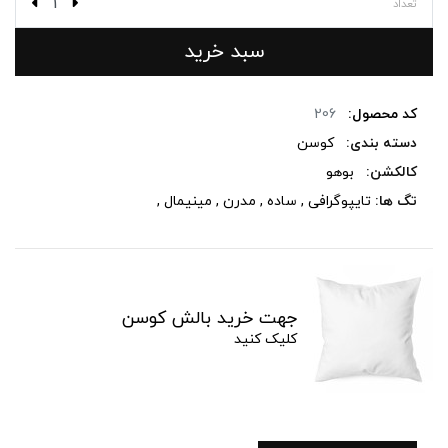
تعداد
سبد خرید
کد محصول:
206
دسته بندی:
کوسن
کالکشن:
بوهو
تگ ها:
تایپوگرافی
,
ساده
,
مدرن
,
مینیمال
,
جهت خرید بالش کوسن
کلیک کنید