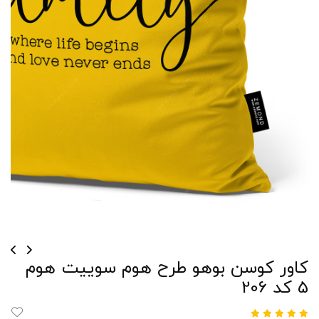
کاور کوسن بوهو طرح هوم سوییت هوم
5 کد 206