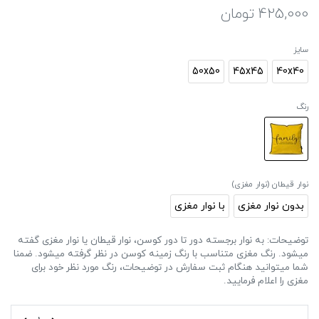
425,000
تومان
سایز
50x50
45x45
40x40
رنگ
نوار قیطان (نوار مغزی)
بدون نوار مغزی
با نوار مغزی
توضیحات: به نوار برجسته دور تا دور کوسن، نوار قیطان یا نوار مغزی گفته
میشود. رنگ مغزی متناسب با رنگ زمینه کوسن در نظر گرفته میشود. ضمنا
شما میتوانید هنگام ثبت سفارش در توضیحات، رنگ مورد نظر خود برای
مغزی را اعلام فرمایید.