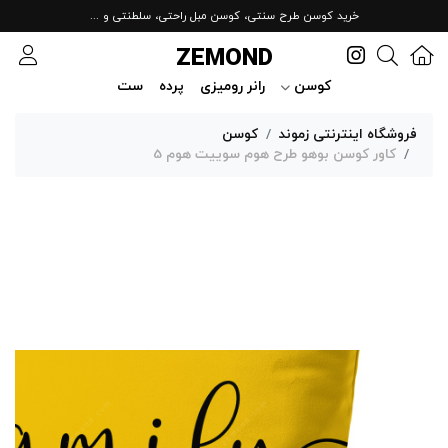
خرید کوسن طرح سنتی، کوسن مبل راحتی، سلطنتی و ...
ZEMOND
کوسن
رانر رومیزی
پرده
ست
فروشگاه اینترنتی زموند
کوسن
کاور کوسن بوهو طرح هوم سوییت هوم 5