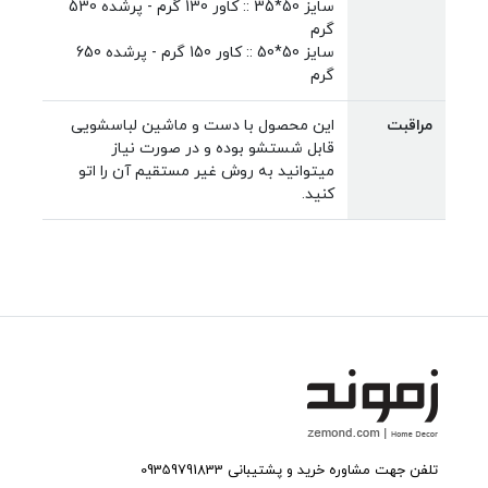
سایز 50*35 :: کاور 130 گرم - پرشده 530
گرم
سایز 50*50 :: کاور 150 گرم - پرشده 650
گرم
مراقبت
این محصول با دست و ماشین لباسشویی
قابل شستشو بوده و در صورت نیاز
میتوانید به روش غیر مستقیم آن را اتو
کنید.
تلفن جهت مشاوره خرید و پشتیبانی 09359791833