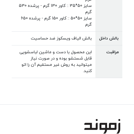
سایز 50*35 :: کاور 130 گرم - پرشده 530
گرم
سایز 50*50 :: کاور 150 گرم - پرشده 650
گرم
بالش داخل
بالش الیاف ویسکوز ضد حساسیت
مراقبت
این محصول با دست و ماشین لباسشویی
قابل شستشو بوده و در صورت نیاز
میتوانید به روش غیر مستقیم آن را اتو
کنید.