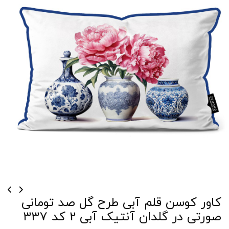
کاور کوسن قلم آبی طرح گل صد تومانی
صورتی در گلدان آنتیک آبی 2 کد 337