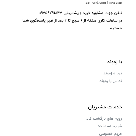
تلفن جهت مشاوره خرید و پشتیبانی 09359791833
در ساعات کاری هفته از ۹ صبح تا ۶ بعد از ظهر پاسخگوی شما
هستیم.
با زموند
درباره زموند
تماس با زموند
خدمات مشتریان
رویه های بازگشت کالا
شرایط استفاده
حریم خصوصی