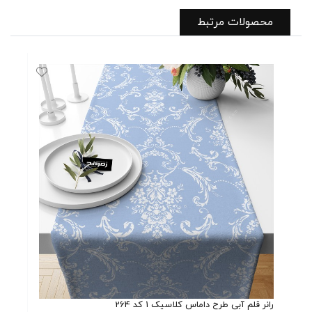
محصولات مرتبط
رانر قلم آبی طرح داماس کلاسیک 1 کد 264
کاور 