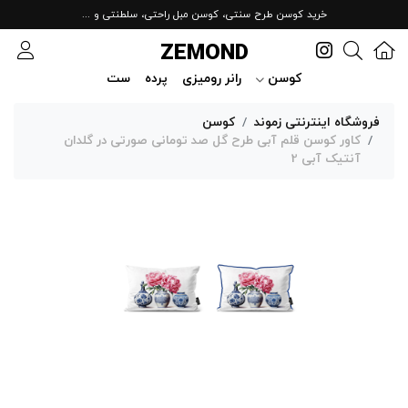
خرید کوسن طرح سنتی، کوسن مبل راحتی، سلطنتی و ...
ZEMOND
کوسن
رانر رومیزی
پرده
ست
فروشگاه اینترنتی زموند
کوسن
کاور کوسن قلم آبی طرح گل صد تومانی صورتی در گلدان
آنتیک آبی 2