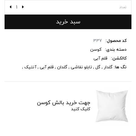
تعداد
سبد خرید
کد محصول:
337
دسته بندی:
کوسن
کالکشن:
قلم آبی
تگ ها:
گلدار
,
گل
,
تابلو نقاشی
,
گلدان
,
قلم آبی
,
آنتیک
,
جهت خرید بالش کوسن
کلیک کنید