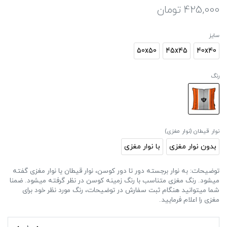
425,000
تومان
سایز
50x50
45x45
40x40
رنگ
نوار قیطان (نوار مغزی)
بدون نوار مغزی
با نوار مغزی
توضیحات: به نوار برجسته دور تا دور کوسن، نوار قیطان یا نوار مغزی گفته
میشود. رنگ مغزی متناسب با رنگ زمینه کوسن در نظر گرفته میشود. ضمنا
شما میتوانید هنگام ثبت سفارش در توضیحات، رنگ مورد نظر خود برای
مغزی را اعلام فرمایید.