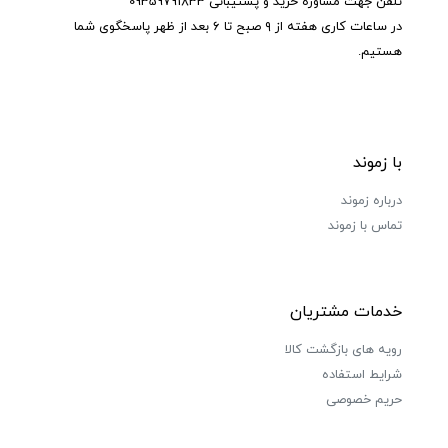
تلفن جهت مشاوره خرید و پشتیبانی 09359791833
در ساعات کاری هفته از ۹ صبح تا ۶ بعد از ظهر پاسخگوی شما
هستیم.
با زموند
درباره زموند
تماس با زموند
خدمات مشتریان
رویه های بازگشت کالا
شرایط استفاده
حریم خصوصی