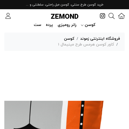
خرید کوسن طرح سنتی، کوسن مبل راحتی، سلطنتی و ...
ZEMOND
کوسن
رانر رومیزی
پرده
ست
فروشگاه اینترنتی زموند
کوسن
کاور کوسن هرمس طرح مینیمال 1