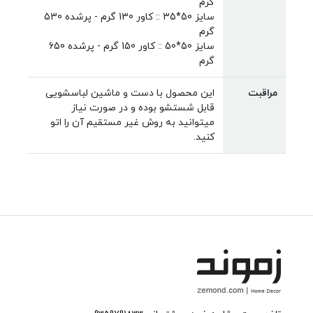
گرم
سایز 50*35 :: کاور 130 گرم - پرشده 530
گرم
سایز 50*50 :: کاور 150 گرم - پرشده 650
گرم
مراقبت
این محصول با دست و ماشین لباسشویی
قابل شستشو بوده و در صورت نیاز
میتوانید به روش غیر مستقیم آن را اتو
کنید.