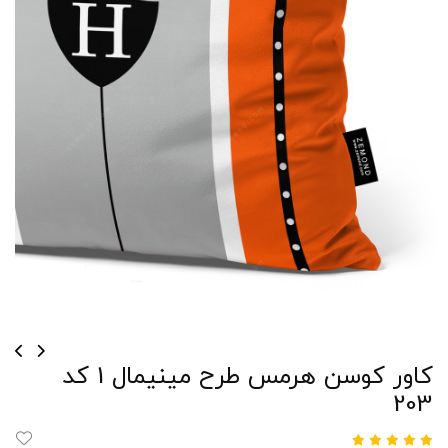
کاور کوسن هرمس طرح مینیمال 1 کد
203