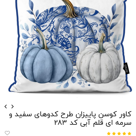
کاور کوسن پاییزان طرح کدوهای سفید و
سرمه ای قلم آبی کد 283