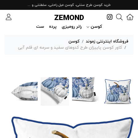
خرید کوسن طرح سنتی، کوسن مبل راحتی، سلطنتی و ...
ZEMOND
کوسن
رانر رومیزی
پرده
ست
فروشگاه اینترنتی زموند
کوسن
کاور کوسن پاییزان طرح کدوهای سفید و سرمه ای قلم آبی