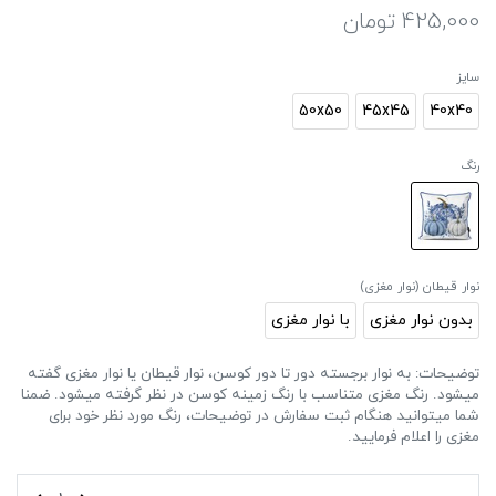
425,000
تومان
سایز
50x50
45x45
40x40
رنگ
نوار قیطان (نوار مغزی)
بدون نوار مغزی
با نوار مغزی
توضیحات: به نوار برجسته دور تا دور کوسن، نوار قیطان یا نوار مغزی گفته
میشود. رنگ مغزی متناسب با رنگ زمینه کوسن در نظر گرفته میشود. ضمنا
شما میتوانید هنگام ثبت سفارش در توضیحات، رنگ مورد نظر خود برای
مغزی را اعلام فرمایید.