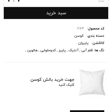
تعداد
سبد خرید
کد محصول:
283
دسته بندی:
کوسن
کالکشن:
پاییزان
تگ ها:
قلم آبی
,
آنتیک
,
پاییز
,
کدوحلوایی
,
هالوین
,
جهت خرید بالش کوسن
کلیک کنید