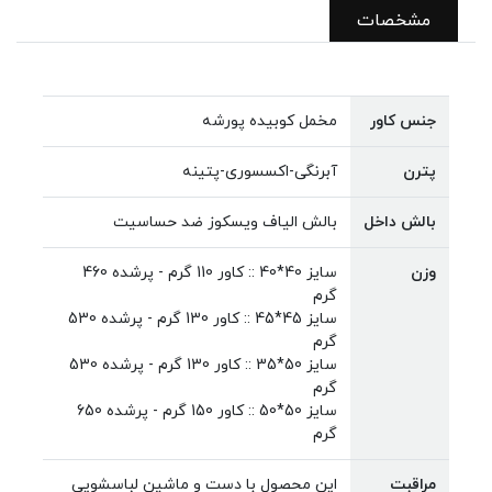
مشخصات
جنس کاور
مخمل کوبیده پورشه
پترن
آبرنگی-اکسسوری-پتینه
بالش داخل
بالش الیاف ویسکوز ضد حساسیت
وزن
سایز 40*40 :: کاور 110 گرم - پرشده 460
گرم
سایز 45*45 :: کاور 130 گرم - پرشده 530
گرم
سایز 50*35 :: کاور 130 گرم - پرشده 530
گرم
سایز 50*50 :: کاور 150 گرم - پرشده 650
گرم
مراقبت
این محصول با دست و ماشین لباسشویی